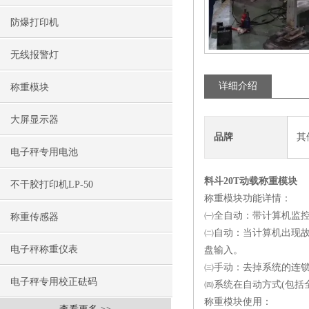
防爆打印机
无线报警灯
详细介绍
称重模块
大屏显示器
品牌
其
电子秤专用电池
料斗20T动载称重模块
不干胶打印机LP-50
称重模块功能详情：
㈠全自动：带计算机监控
称重传感器
㈡自动：当计算机出现
电子秤称重仪表
盘输入。
㈢手动：去掉系统的连
电子秤专用校正砝码
㈣系统在自动方式(包括
称重模块使用：