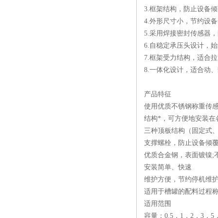
3.框架结构，防止设备
4.外形尺寸小，节约设
5.采用焊接密封传感器，
6.自稳定承压头设计，
7.框架受力结构，适合
8.一体化设计，适合动
产品特征
使用优质不锈钢称重传感
结构*，可方便地安装在
三种顶板结构（固定式
支撑螺栓，防止设备倾
优质合金钢，表面镀镍;
安装简单、快速
维护方便，节约停机维
适用于槽罐的配料过程
适用范围
容量：0.5，1，2，3，5，