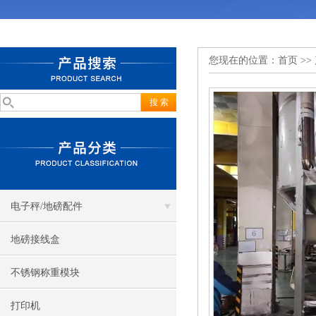
您现在的位置：
首页
>>
电子秤/地磅配件
地磅接线盒
不锈钢称重模块
打印机