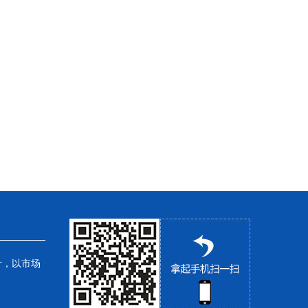
针，以市场