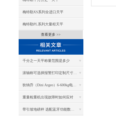
梅特勒XS系列全进口天平
梅特勒PL系列大量程天平
查看更多 >>
千分之一天平称量范围是多少
滚轴称可选择报警打印定制尺寸对接流水线的应用
狄纳乔（Dini Argeo）6-600kg电子台秤现货供应
重量检重机出现故障时如何应对
带引坡地磅秤 选配蓝牙功能数据无线传输0.5-3T 苏州金钻