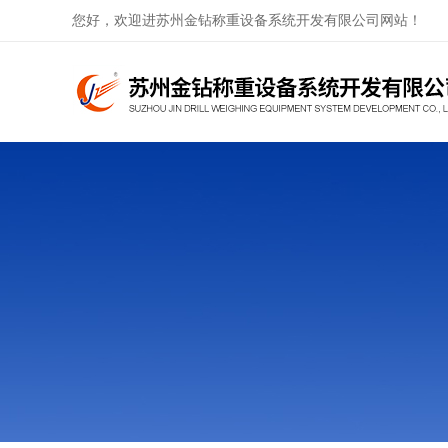
您好，欢迎进苏州金钻称重设备系统开发有限公司网站！