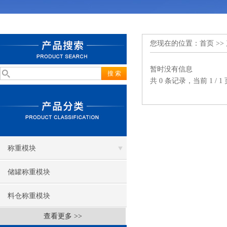
您现在的位置：
首页
>>
暂时没有信息
共 0 条记录，当前 1 /
称重模块
储罐称重模块
料仓称重模块
查看更多 >>