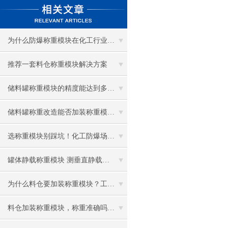
为什么防爆称重模块在化工行业很重要
推荐一套料仓称重模块解决方案
储料罐称重模块的精度能达到多少？
储料罐称重改造能否加装称重模块？
选称重模块别踩坑！化工防爆场景到底该怎么选？
罐体静载称重模块 测垂直静载荷、抗侧力、防倾覆、可水洗
为什么料仓要加装称重模块？工厂都在悄悄升级
料仓加装称重模块，称重准确吗，精度能达到多少