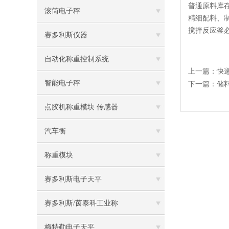
普通原料库
滚筒电子秤
精细配料、
搅拌反应釜
赛多利斯仪器
自动化称重控制系统
上一篇：
快
智能电子秤
下一篇：
储
点胶机称重模块 传感器
汽车衡
称重模块
赛多利斯电子天平
赛多利斯/茵泰科工业称
梅特勒电子天平