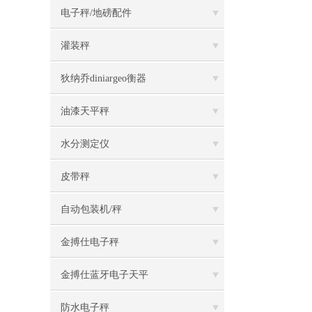
电子秤/地磅配件
灌装秤
狄纳乔diniargeo衡器
油漆天平秤
水分测定仪
皮带秤
自动包装机/秤
金搏仕电子秤
金搏仕蓝牙电子天平
防水电子秤