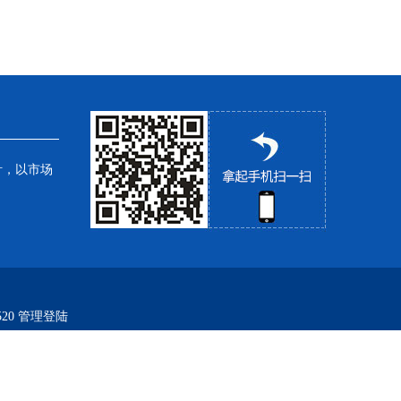
针，以市场
20
管理登陆