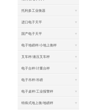
托利多工业衡器
进口电子天平
国产电子天平
电子地磅秤/小地上衡秤
叉车秤/液压叉车秤
电子台秤/计重台秤
电子吊秤/吊磅
电子桌秤/工业报警秤
特殊式地上衡/地磅秤