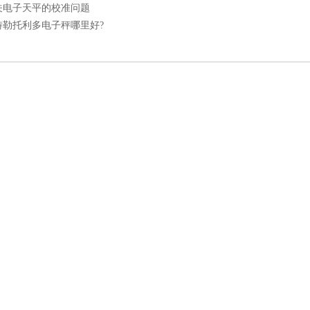
关电子天平的校准问题
特勒托利多电子秤哪里好?