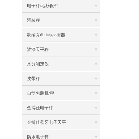
电子秤/地磅配件
灌装秤
狄纳乔diniargeo衡器
油漆天平秤
水分测定仪
皮带秤
自动包装机/秤
金搏仕电子秤
金搏仕蓝牙电子天平
防水电子秤