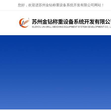
您好，欢迎进苏州金钻称重设备系统开发有限公司网站！