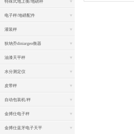
特殊式地上衡/地磅秤
电子秤/地磅配件
灌装秤
狄纳乔diniargeo衡器
油漆天平秤
水分测定仪
皮带秤
自动包装机/秤
金搏仕电子秤
金搏仕蓝牙电子天平