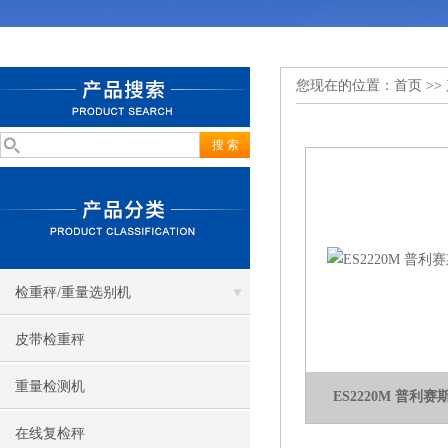
您现在的位置：
首页
>>
检重秤/重量选别机
皮带检重秤
重量检测机
ES2220M 普利赛斯
在线复检秤