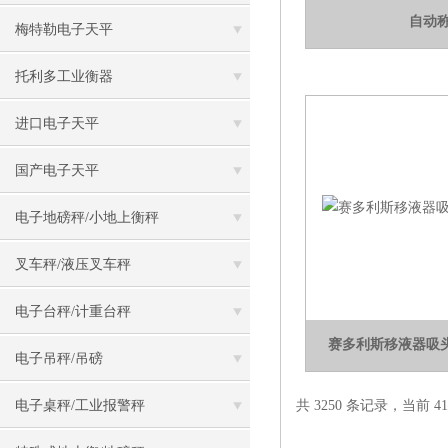
自动
梅特勒电子天平
托利多工业衡器
进口电子天平
国产电子天平
电子地磅秤/小地上衡秤
叉车秤/液压叉车秤
电子台秤/计重台秤
赛多利斯移液器吸头 O
电子吊秤/吊磅
电子桌秤/工业报警秤
共 3250 条记录，当前 41 