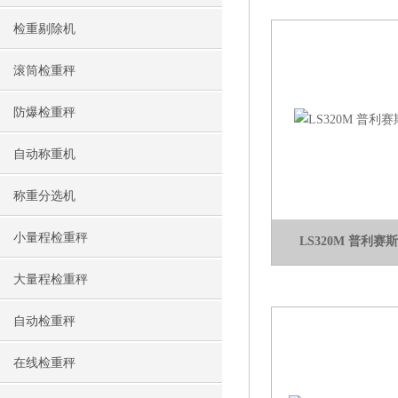
检重剔除机
滚筒检重秤
防爆检重秤
自动称重机
称重分选机
小量程检重秤
LS320M 普利赛斯
大量程检重秤
自动检重秤
在线检重秤