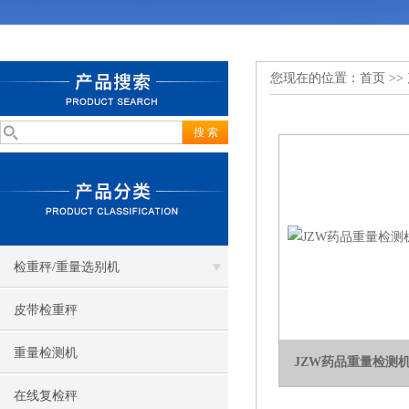
您现在的位置：
首页
>>
检重秤/重量选别机
皮带检重秤
重量检测机
JZW药品重量检测
在线复检秤