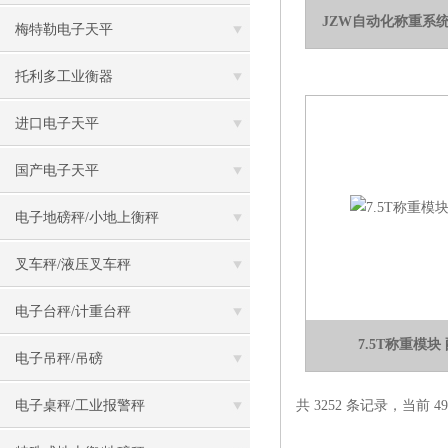
JZW自动化称重系
梅特勒电子天平
托利多工业衡器
进口电子天平
国产电子天平
电子地磅秤/小地上衡秤
叉车秤/液压叉车秤
电子台秤/计重台秤
7.5T称重模
电子吊秤/吊磅
电子桌秤/工业报警秤
共 3252 条记录，当前 49 