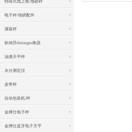
特殊式地上衡/地磅秤
电子秤/地磅配件
灌装秤
狄纳乔diniargeo衡器
油漆天平秤
水分测定仪
皮带秤
自动包装机/秤
金搏仕电子秤
金搏仕蓝牙电子天平